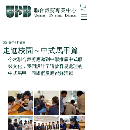
2019年6月6日
走進校園～中式馬甲篇
今次聯合裁剪應邀到中學推廣中式服
裝文化，我們設計了這款容易處理的
中式馬甲，同學們反應都好活躍!