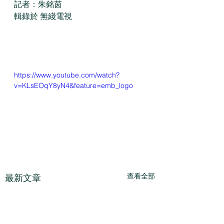
記者：朱銘茵
輯錄於 無綫電視
https://www.youtube.com/watch?
v=KLsEOqY8yN4&feature=emb_logo
查看全部
最新文章