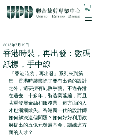
2015年7月19日
香港時裝，再出發：數碼
紙樣，手中線
 「香港時裝，再出發」系列來到第二
集。香港時裝業除了要有出色的設計
之外，還要擁有純熟手藝。不過香港
在過去二十多年，製造業萎縮，而且
著重發展金融和服務業，這方面的人
才也漸漸散失。香港新一代的設計師
如何解決這個問題？如何好好利用政
府提出的五億元發展基金，訓練這方
面的人才？