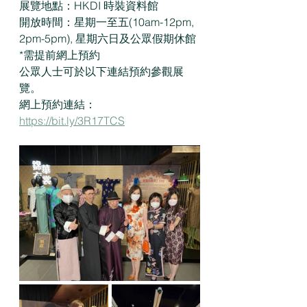
展覽地點：HKDI 時裝資料館
開放時間：星期一至五(10am-12pm, 
2pm-5pm), 星期六日及公眾假期休館
*需提前網上預約
公眾人士可於以下連結預約參觀展
覽。
網上預約連結：
https://bit.ly/3R17TCS