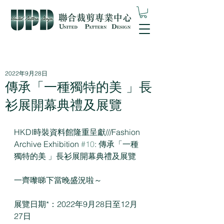
2022年9月28日
傳承「⼀種獨特的美 」長
衫展開幕典禮及展覽
HKDI時裝資料館隆重呈獻///Fashion 
Archive Exhibition 
#10
: 傳承「⼀種
獨特的美 」長衫展開幕典禮及展覽
一齊嚟睇下當晚盛況啦～
展覽日期*：2022年9月28日至12月
27日