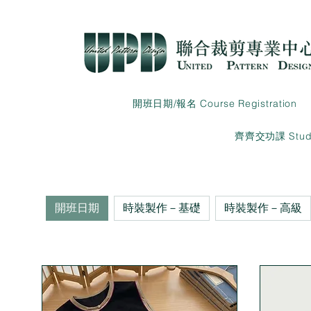
開班日期/報名 Course Registration
齊齊交功課 Studen
開班日期
時裝製作－基礎
時裝製作－高級