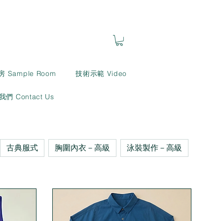
房 Sample Room
技術示範 Video
們 Contact Us
古典服式
胸圍內衣－高級
泳裝製作－高級