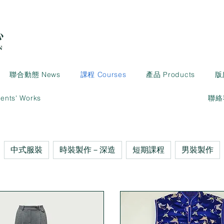
聯合動態 News
課程 Courses
產品 Products
版
ts' Works
聯絡我
中式服裝
時裝製作－深造
短期課程
男裝製作