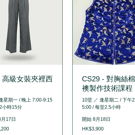
8 高級女裝夾裡西
CS29 - 對胸絲
襖製作技術課程
 逢星期一 / 晚上 7:00-9:15
10堂 ／ 逢星期二 / 下午2:
堂2小時15分
5:00 / 每堂2.5小時
8月17日
開始 8月18日
3,900
,200
HK$3,900
Hong
Kong