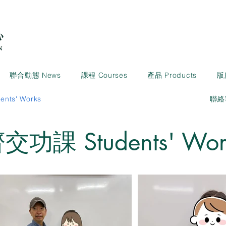
聯合動態 News
課程 Courses
產品 Products
版
ts' Works
聯絡我
功課 Students' Wor