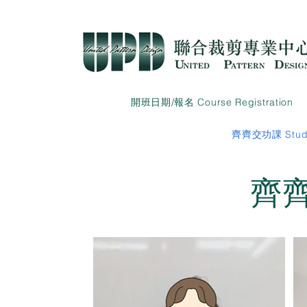
開班日期/報名 Course Registration
齊齊交功課 Studen
齊齊交