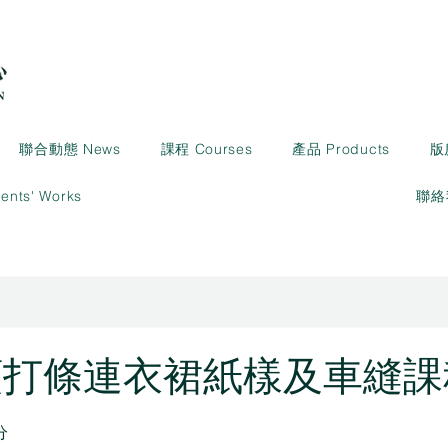
聯合動態 News
課程 Courses
產品 Products
版
ts' Works
聯絡我
企領打條連衣裙紙樣及車縫課
分