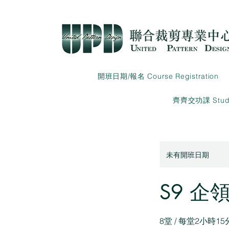
開班日期/報名 Course Registration
齊齊交功課 Studen
未有開班日期
S9 
8堂 / 每堂2小時15