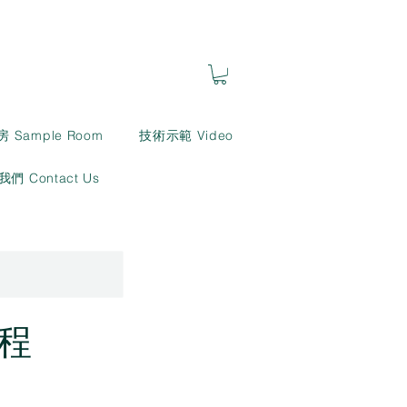
房 Sample Room
技術示範 Video
們 Contact Us
程