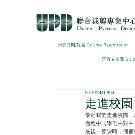
開班日期/報名 Course Registration
齊齊交功課 Studen
2018年4月26日
走進校園
最近我們走進校園，
過程中同學們由對中
最後一節課時，個個