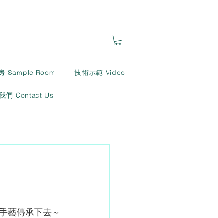
房 Sample Room
技術示範 Video
們 Contact Us
手藝傳承下去～