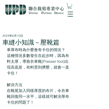
2024年6月15日
車縫小知識－壓靴篇
車厚布時為什麼會有卡住的情況？
這種情況多數發生在起步時，因為布
料太厚，導致衣車靴(Presser foot)出
現高底差，布料受到擠壓，就會一直
卡住！
解決方法
在靴尾加入同樣厚度的布片，令衣車
靴回復同一水平，這樣就可解決厚布
卡住的問題了！