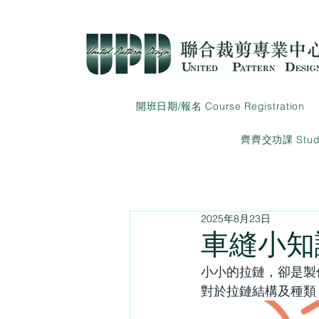
開班日期/報名 Course Registration
齊齊交功課 Studen
2025年8月23日
車縫小知
小小的拉鏈，卻是製
對於拉鏈結構及種類