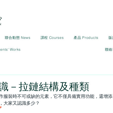
聯合動態 News
課程 Courses
產品 Products
版
ts' Works
聯絡我
識－拉鏈結構及種類
作服裝時不可或缺的元素，它不僅具備實用功能，還增添
，大家又認識多少？