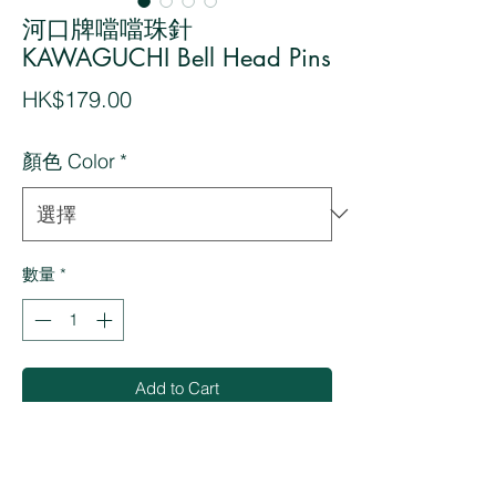
河口牌噹噹珠針
KAWAGUCHI Bell Head Pins
價
HK$179.00
格
顏色 Color
*
數量
*
Add to Cart
Buy Now