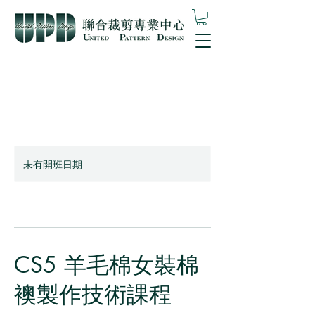
未有開班日期
CS5 羊毛棉女裝棉
襖製作技術課程